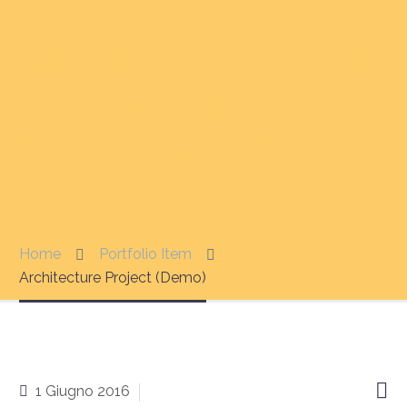
ARCHITECTURE
INTERIOR
MINIMALISTIC
Home
Portfolio Item
Architecture Project (Demo)

1 Giugno 2016