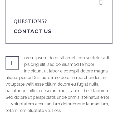


QUESTIONS?
CONTACT US
orem ipsum dolor sit amet, con sectetur adi
L
pisicing elit, sed do eiusmod tempor
incididunt ut labor e eperspit dolore magna
aliqua perspi Duis aute irure dolor in reprehenderit in
voluptate velit esse cillum dolore eu fugiat nulla
pariatur. qui officia deserunt mollit anim id est laborum.
Sed dolore ut perspi ciatis unde omnis iste natus error
sit voluptatem accusantium doloremque laudantium,
totam rem oluptate velit ess