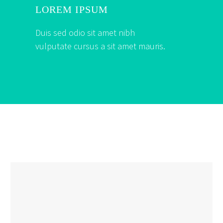
LOREM IPSUM
Duis sed odio sit amet nibh
vulputate cursus a sit amet mauris.