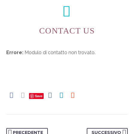


CONTACT US
Errore:
Modulo di contatto non trovato.
Save
PRECEDENTE
SUCCESSIVO