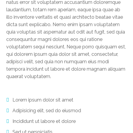
natus error sit voluptatem accusantium doloremque
laudantium, totam rem aperiam, eaque ipsa quae ab
illo inventore veritatis et quasi architecto beatae vitae
dicta sunt explicabo. Nemo enim ipsam voluptatem
quia voluptas sit aspernatur aut odit aut fugit, sed quia
consequuntur magni dolores eos qui ratione
voluptatem sequi nesciunt. Neque porro quisquam est,
qui dolorem ipsum quia dolor sit amet, consectetur,
adipisci velit, sed quia non numquam eius modi
tempora incidunt ut labore et dolore magnam aliquam
quaerat voluptatem.
Lorem ipsum dolor sit amet
Adipisicing elit, sed do eiusmod
Incididunt ut labore et dolore
Sed ut perspiciatis