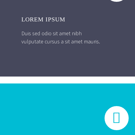
LOREM IPSUM
Duis sed odio sit amet nibh
vulputate cursus a sit amet mauris.

