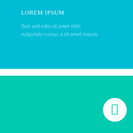
LOREM IPSUM
Duis sed odio sit amet nibh
vulputate cursus a sit amet mauris.

