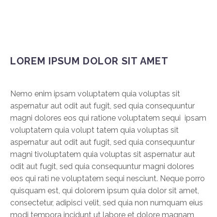
LOREM IPSUM DOLOR SIT AMET
Nemo enim ipsam voluptatem quia voluptas sit
aspernatur aut odit aut fugit, sed quia consequuntur
magni dolores eos qui ratione voluptatem sequi ipsam
voluptatem quia volupt tatem quia voluptas sit
aspernatur aut odit aut fugit, sed quia consequuntur
magni tivoluptatem quia voluptas sit aspernatur aut
odit aut fugit, sed quia consequuntur magni dolores
eos qui rati ne voluptatem sequi nesciunt. Neque porro
quisquam est, qui dolorem ipsum quia dolor sit amet,
consectetur, adipisci velit, sed quia non numquam eius
modi tempora incidunt ut labore et dolore magnam