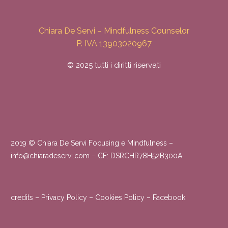
Chiara De Servi – Mindfulness Counselor
P. IVA 13903020967
© 2025 tutti i diritti riservati
2019 © Chiara De Servi Focusing e Mindfulness –
info@chiaradeservi.com – CF: DSRCHR78H52B300A
credits
–
Privacy Policy
–
Cookies Policy
–
Facebook