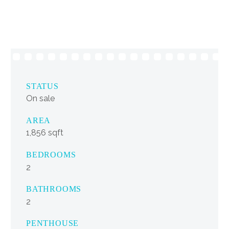
STATUS
On sale
AREA
1,856 sqft
BEDROOMS
2
BATHROOMS
2
PENTHOUSE