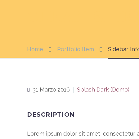
CLEAN & T
Home
Portfolio Item
Sidebar Inf
31 Marzo 2016
Splash Dark (Demo)
DESCRIPTION
Lorem ipsum dolor sit amet, consectetur a