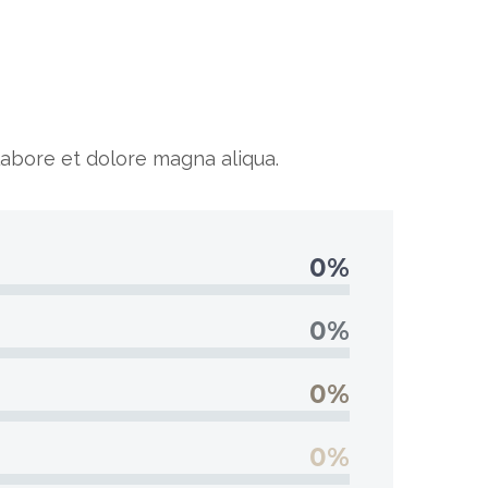
labore et dolore magna aliqua.
0%
0%
0%
0%