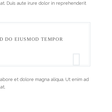
t. Duis aute irure dolor in reprehenderit
ED DO EIUSMOD TEMPOR
 labore et dolore magna aliqua. Ut enim ad
at.