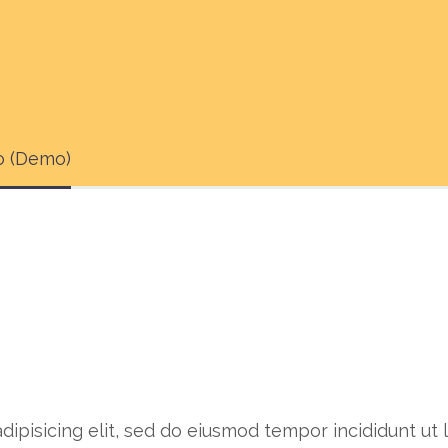
RENDY
LAYOUT
o (Demo)
dipisicing elit, sed do eiusmod tempor incididunt ut