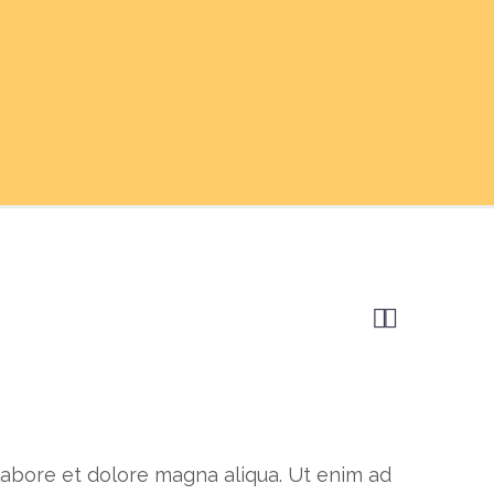


 labore et dolore magna aliqua. Ut enim ad