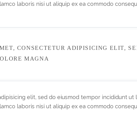
lamco laboris nisi ut aliquip ex ea commodo consequa
MET, CONSECTETUR ADIPISICING ELIT, S
 DOLORE MAGNA
dipisicing elit, sed do eiusmod tempor incididunt ut
llamco laboris nisi ut aliquip ex ea commodo consequ