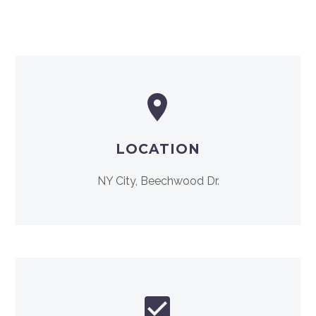


LOCATION
NY City, Beechwood Dr.

