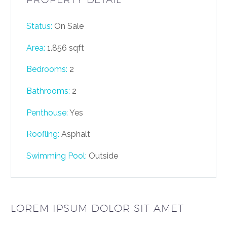
Status:
On Sale
Area:
1.856 sqft
Bedrooms:
2
Bathrooms
:
2
Penthouse:
Yes
Roofling:
Asphalt
Swimming Pool:
Outside
LOREM IPSUM DOLOR SIT AMET