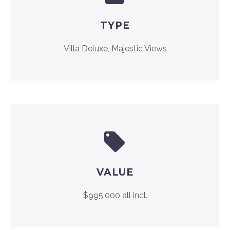
TYPE
Villa Deluxe, Majestic Views


VALUE
$995,000 all incl.