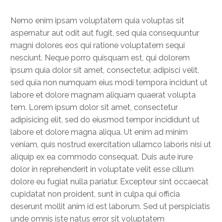
Nemo enim ipsam voluptatem quia voluptas sit
aspernatur aut odit aut fugit, sed quia consequuntur
magni dolores eos qui ratione voluptatem sequi
nesciunt. Neque porro quisquam est, qui dolorem
ipsum quia dolor sit amet, consectetur, adipisci velit,
sed quia non numquam eius modi tempora incidunt ut
labore et dolore magnam aliquam quaerat volupta
tem. Lorem ipsum dolor sit amet, consectetur
adipisicing elit, sed do eiusmod tempor incididunt ut
labore et dolore magna aliqua. Ut enim ad minim
veniam, quis nostrud exercitation ullamco laboris nisi ut
aliquip ex ea commodo consequat. Duis aute irure
dolor in reprehenderit in voluptate velit esse cillum
dolore eu fugiat nulla pariatur. Excepteur sint occaecat
cupidatat non proident, sunt in culpa qui officia
deserunt mollit anim id est laborum. Sed ut perspiciatis
unde omnis iste natus error sit voluptatem