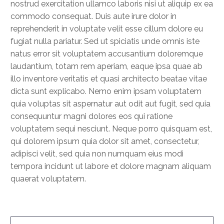
nostrud exercitation ullamco laboris nisi ut aliquip ex ea
commodo consequat. Duis aute irure dolor in
reprehenderit in voluptate velit esse cillum dolore eu
fugiat nulla pariatur. Sed ut spiciatis unde omnis iste
natus error sit voluptatem accusantium doloremque
laudantium, totam rem aperiam, eaque ipsa quae ab
illo inventore veritatis et quasi architecto beatae vitae
dicta sunt explicabo. Nemo enim ipsam voluptatem
quia voluptas sit aspernatur aut odit aut fugit, sed quia
consequuntur magni dolores eos qui ratione
voluptatem sequi nesciunt. Neque porro quisquam est,
qui dolorem ipsum quia dolor sit amet, consectetur,
adipisci velit, sed quia non numquam eius modi
tempora incidunt ut labore et dolore magnam aliquam
quaerat voluptatem.