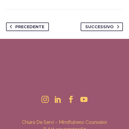
PRECEDENTE
SUCCESSIVO
Chiara De Servi – Mindfulness Counselor