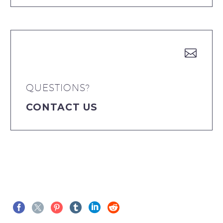


QUESTIONS?
CONTACT US