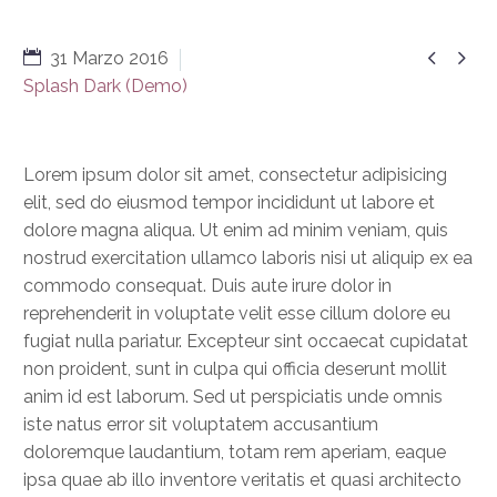


31 Marzo 2016
Splash Dark (Demo)
Lorem ipsum dolor sit amet, consectetur adipisicing
elit, sed do eiusmod tempor incididunt ut labore et
dolore magna aliqua. Ut enim ad minim veniam, quis
nostrud exercitation ullamco laboris nisi ut aliquip ex ea
commodo consequat. Duis aute irure dolor in
reprehenderit in voluptate velit esse cillum dolore eu
fugiat nulla pariatur. Excepteur sint occaecat cupidatat
non proident, sunt in culpa qui officia deserunt mollit
anim id est laborum. Sed ut perspiciatis unde omnis
iste natus error sit voluptatem accusantium
doloremque laudantium, totam rem aperiam, eaque
ipsa quae ab illo inventore veritatis et quasi architecto