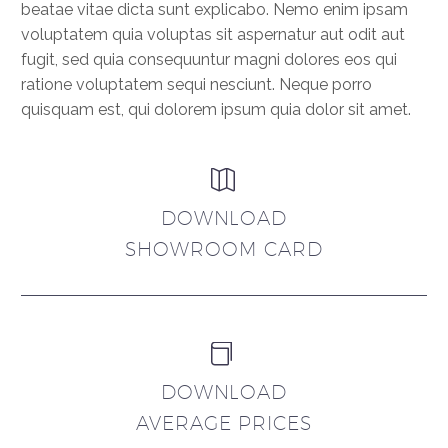
beatae vitae dicta sunt explicabo. Nemo enim ipsam
voluptatem quia voluptas sit aspernatur aut odit aut
fugit, sed quia consequuntur magni dolores eos qui
ratione voluptatem sequi nesciunt. Neque porro
quisquam est, qui dolorem ipsum quia dolor sit amet.


DOWNLOAD
SHOWROOM CARD


DOWNLOAD
AVERAGE PRICES