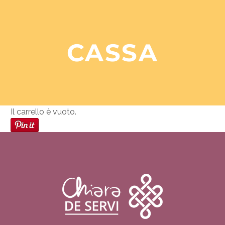
CASSA
Il carrello è vuoto.