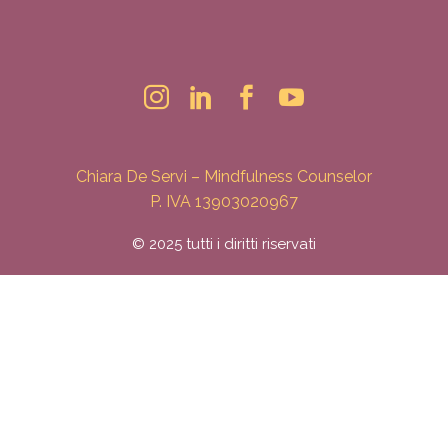
Chiara De Servi – Mindfulness Counselor
P. IVA 13903020967
© 2025 tutti i diritti riservati